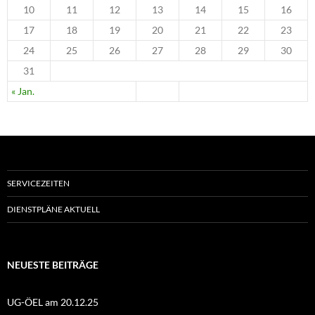
10
11
12
13
14
15
16
17
18
19
20
21
22
23
24
25
26
27
28
29
30
31
« Jan.
SERVICEZEITEN
DIENSTPLÄNE AKTUELL
NEUESTE BEITRÄGE
UG-ÖEL am 20.12.25