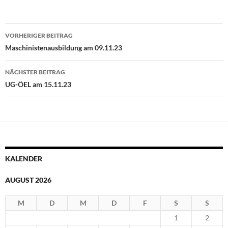
Beitragsnavigation
VORHERIGER BEITRAG
Maschinistenausbildung am 09.11.23
NÄCHSTER BEITRAG
UG-ÖEL am 15.11.23
KALENDER
AUGUST 2026
M
D
M
D
F
S
S
1
2