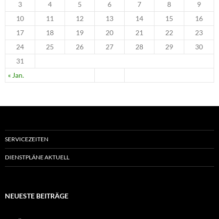
3
4
5
6
7
8
9
10
11
12
13
14
15
16
17
18
19
20
21
22
23
24
25
26
27
28
29
30
31
« Jan.
SERVICEZEITEN
DIENSTPLÄNE AKTUELL
NEUESTE BEITRÄGE