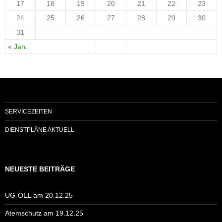
17
18
19
20
21
22
23
24
25
26
27
28
29
30
31
« Jan.
SERVICEZEITEN
DIENSTPLÄNE AKTUELL
NEUESTE BEITRÄGE
UG-ÖEL am 20.12.25
Atemschutz am 19.12.25