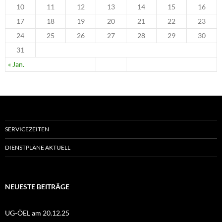
10
11
12
13
14
15
16
17
18
19
20
21
22
23
24
25
26
27
28
29
30
31
« Jan.
SERVICEZEITEN
DIENSTPLÄNE AKTUELL
NEUESTE BEITRÄGE
UG-ÖEL am 20.12.25