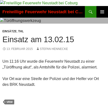
Zum
Inhalt
Suchen
Freiwillige Feuerwehr Neustadt bei Coburg
springen
PRIMÄR
MENÜ
EINSÄTZE
,
THL
Einsatz am 13.02.15
13. FEBRUAR 2015
STEFAN HENNECKE
Um 11:16 Uhr wurde die Feuerwehr Neustadt zu einer
„Türöffnung akut“, als Amtshilfe für die Polizei, alarmiert.
Vor Ort war eine Streife der Polizei und der Helfer vor Ort
des BRK Neustadt.
VRW