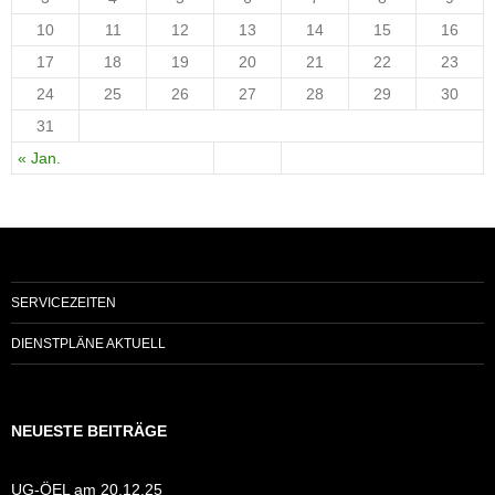
10
11
12
13
14
15
16
17
18
19
20
21
22
23
24
25
26
27
28
29
30
31
« Jan.
SERVICEZEITEN
DIENSTPLÄNE AKTUELL
NEUESTE BEITRÄGE
UG-ÖEL am 20.12.25