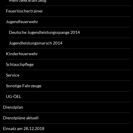
Mehrzweckfahrzeug
Feuerlöschertrainer
Jugendfeuerwehr
Deutsche Jugendleistungsspange 2014
Jugendleistungsmarsch 2014
Kinderfeuerwehr
Schlauchpflege
Service
Sonstige Fahrzeuge
UG-ÖEL
Dienstplan
Dienstpläne aktuell
Einsatz am 28.12.2018