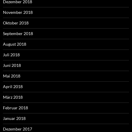
Dezember 2018
November 2018
Oktober 2018
September 2018
August 2018
Juli 2018
Juni 2018
Mai 2018
April 2018
März 2018
Februar 2018
Januar 2018
Dezember 2017