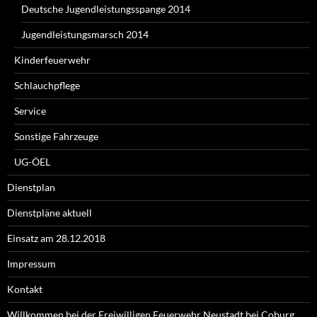
Deutsche Jugendleistungsspange 2014
Jugendleistungsmarsch 2014
Kinderfeuerwehr
Schlauchpflege
Service
Sonstige Fahrzeuge
UG-ÖEL
Dienstplan
Dienstpläne aktuell
Einsatz am 28.12.2018
Impressum
Kontakt
Willkommen bei der Freiwilligen Feuerwehr Neustadt bei Coburg