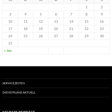
1
2
3
4
5
6
7
8
9
10
11
12
13
14
15
16
17
18
19
20
21
22
23
24
25
26
27
28
29
30
31
« Jan.
SERVICEZEITEN
DIENSTPLÄNE AKTUELL