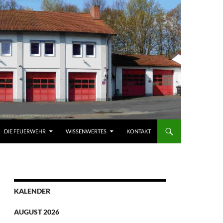
DIE FEUERWEHR
WISSENWERTES
KONTAKT
KALENDER
AUGUST 2026