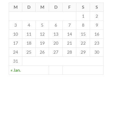
M
D
M
D
F
S
S
1
2
3
4
5
6
7
8
9
10
11
12
13
14
15
16
17
18
19
20
21
22
23
24
25
26
27
28
29
30
31
« Jan.