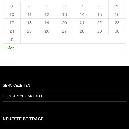
3
4
5
6
7
8
9
10
11
12
13
14
15
16
17
18
19
20
21
22
23
24
25
26
27
28
29
30
31
« Jan.
SERVICEZEITEN
DIENSTPLÄNE AKTUELL
NEUESTE BEITRÄGE