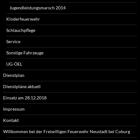
Jugendleistungsmarsch 2014
Kinderfeuerwehr
Schlauchpflege
Service
Sonstige Fahrzeuge
UG-ÖEL
Dienstplan
Dienstpläne aktuell
Einsatz am 28.12.2018
Impressum
Kontakt
Willkommen bei der Freiwilligen Feuerwehr Neustadt bei Coburg