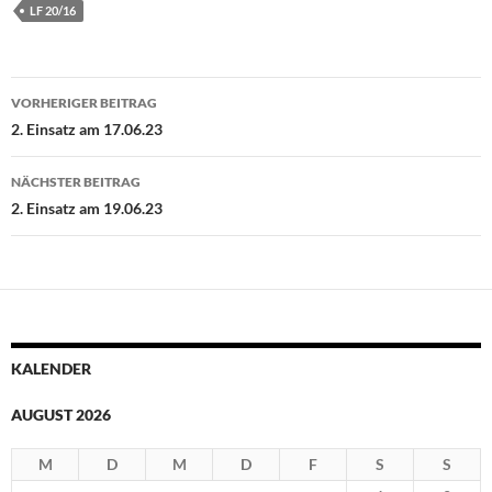
LF 20/16
Beitragsnavigation
VORHERIGER BEITRAG
2. Einsatz am 17.06.23
NÄCHSTER BEITRAG
2. Einsatz am 19.06.23
KALENDER
AUGUST 2026
M
D
M
D
F
S
S