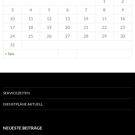
1
2
3
4
5
6
7
8
9
10
11
12
13
14
15
16
17
18
19
20
21
22
23
24
25
26
27
28
29
30
31
« Jan.
SERVICEZEITEN
DIENSTPLÄNE AKTUELL
NEUESTE BEITRÄGE