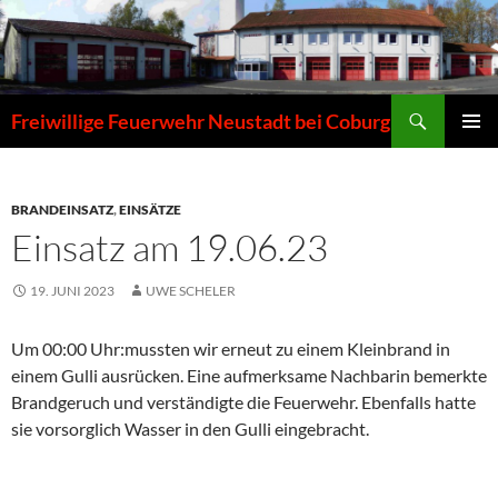
Zum
Inhalt
springen
Suchen
Freiwillige Feuerwehr Neustadt bei Coburg
PRIMÄR
MENÜ
BRANDEINSATZ
,
EINSÄTZE
Einsatz am 19.06.23
19. JUNI 2023
UWE SCHELER
Um 00:00 Uhr:mussten wir erneut zu einem Kleinbrand in
einem Gulli ausrücken. Eine aufmerksame Nachbarin bemerkte
Brandgeruch und verständigte die Feuerwehr. Ebenfalls hatte
sie vorsorglich Wasser in den Gulli eingebracht.