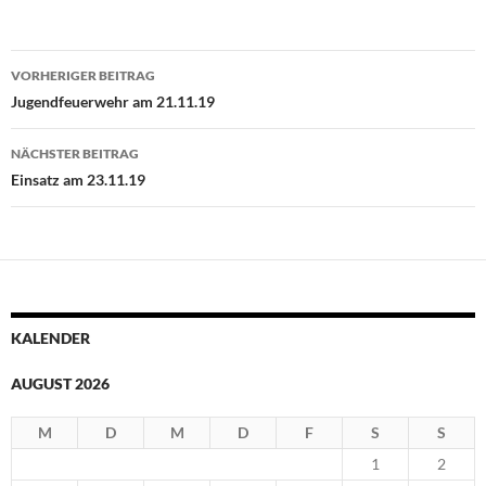
Beitragsnavigation
VORHERIGER BEITRAG
Jugendfeuerwehr am 21.11.19
NÄCHSTER BEITRAG
Einsatz am 23.11.19
KALENDER
AUGUST 2026
M
D
M
D
F
S
S
1
2