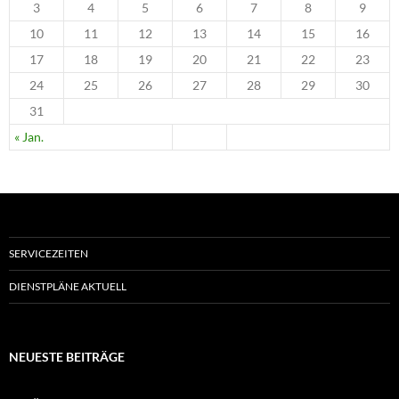
3
4
5
6
7
8
9
10
11
12
13
14
15
16
17
18
19
20
21
22
23
24
25
26
27
28
29
30
31
« Jan.
SERVICEZEITEN
DIENSTPLÄNE AKTUELL
NEUESTE BEITRÄGE