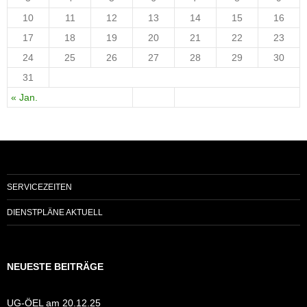
10
11
12
13
14
15
16
17
18
19
20
21
22
23
24
25
26
27
28
29
30
31
« Jan.
SERVICEZEITEN
DIENSTPLÄNE AKTUELL
NEUESTE BEITRÄGE
UG-ÖEL am 20.12.25