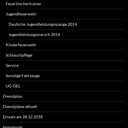
Feuerlöschertrainer
Jugendfeuerwehr
Deutsche Jugendleistungsspange 2014
Jugendleistungsmarsch 2014
Kinderfeuerwehr
Schlauchpflege
Service
Sonstige Fahrzeuge
UG-ÖEL
Dienstplan
Dienstpläne aktuell
Einsatz am 28.12.2018
Impressum