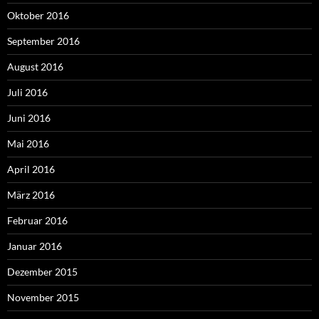
Oktober 2016
September 2016
August 2016
Juli 2016
Juni 2016
Mai 2016
April 2016
März 2016
Februar 2016
Januar 2016
Dezember 2015
November 2015