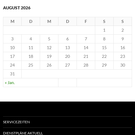
AUGUST 2026
M
D
M
D
F
S
S
1
2
3
4
5
6
7
8
9
10
11
12
13
14
15
16
17
18
19
20
21
22
23
24
25
26
27
28
29
30
31
« Jan.
SERVICEZEITEN
DIENSTPLÄNE AKTUELL