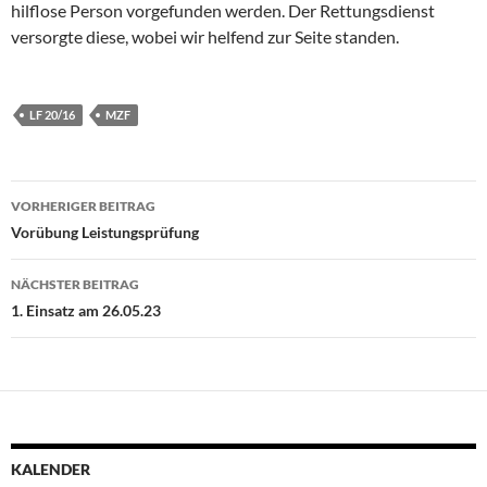
hilflose Person vorgefunden werden. Der Rettungsdienst
versorgte diese, wobei wir helfend zur Seite standen.
LF 20/16
MZF
Beitragsnavigation
VORHERIGER BEITRAG
Vorübung Leistungsprüfung
NÄCHSTER BEITRAG
1. Einsatz am 26.05.23
KALENDER