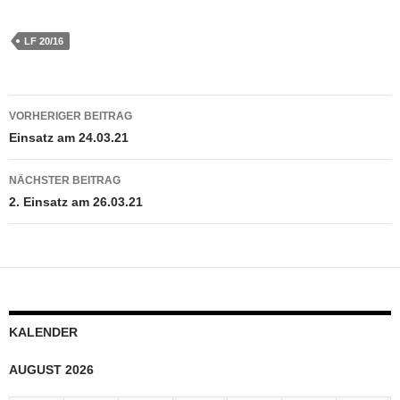
LF 20/16
Beitragsnavigation
VORHERIGER BEITRAG
Einsatz am 24.03.21
NÄCHSTER BEITRAG
2. Einsatz am 26.03.21
KALENDER
AUGUST 2026