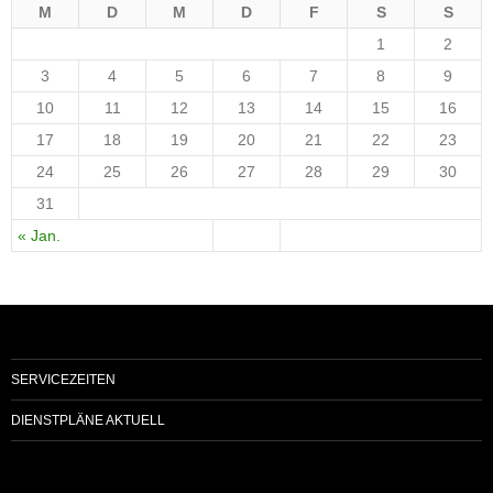
M
D
M
D
F
S
S
1
2
3
4
5
6
7
8
9
10
11
12
13
14
15
16
17
18
19
20
21
22
23
24
25
26
27
28
29
30
31
« Jan.
SERVICEZEITEN
DIENSTPLÄNE AKTUELL