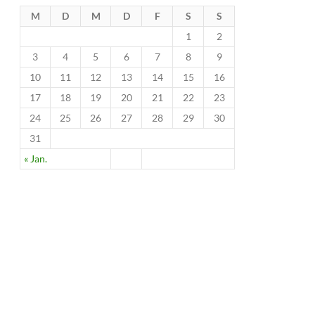
M
D
M
D
F
S
S
1
2
3
4
5
6
7
8
9
10
11
12
13
14
15
16
17
18
19
20
21
22
23
24
25
26
27
28
29
30
31
« Jan.