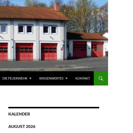
DIE FEUERWEHR
WISSENWERTES
KONTAKT
KALENDER
AUGUST 2026