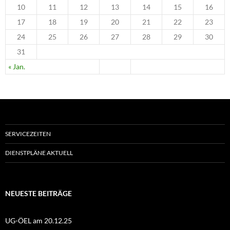
10
11
12
13
14
15
16
17
18
19
20
21
22
23
24
25
26
27
28
29
30
31
« Jan.
SERVICEZEITEN
DIENSTPLÄNE AKTUELL
NEUESTE BEITRÄGE
UG-ÖEL am 20.12.25