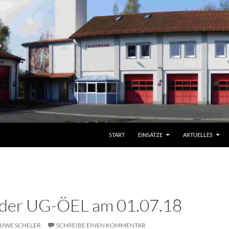
START
EINSÄTZE
AKTUELLES
 der UG-ÖEL am 01.07.18
UWE SCHELER
SCHREIBE EINEN KOMMENTAR