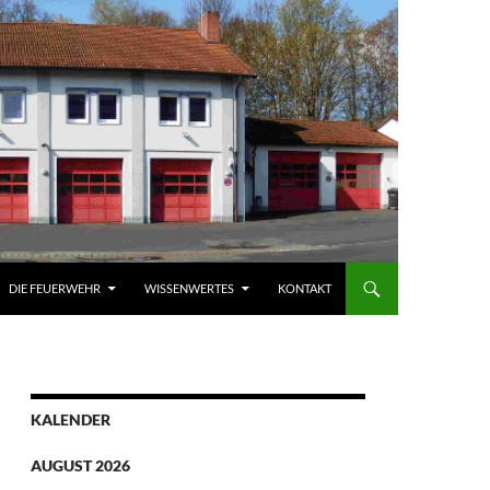
DIE FEUERWEHR
WISSENWERTES
KONTAKT
KALENDER
AUGUST 2026