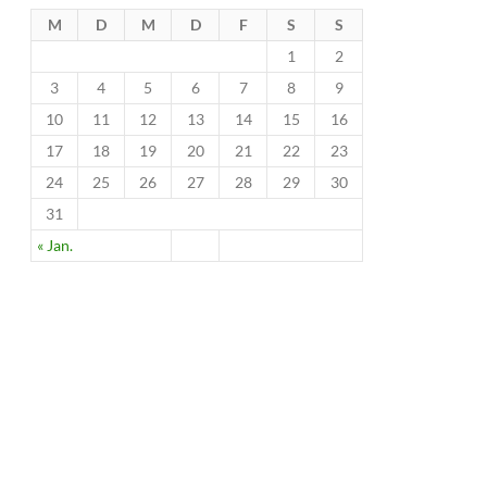
M
D
M
D
F
S
S
1
2
3
4
5
6
7
8
9
10
11
12
13
14
15
16
17
18
19
20
21
22
23
24
25
26
27
28
29
30
31
« Jan.