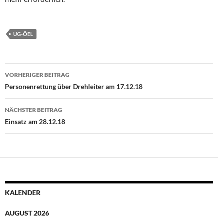
UG-ÖEL
Beitragsnavigation
VORHERIGER BEITRAG
Personenrettung über Drehleiter am 17.12.18
NÄCHSTER BEITRAG
Einsatz am 28.12.18
KALENDER
AUGUST 2026