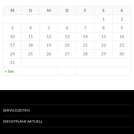
M
D
M
D
F
S
S
1
2
3
4
5
6
7
8
9
10
11
12
13
14
15
16
17
18
19
20
21
22
23
24
25
26
27
28
29
30
31
« Jan.
SERVICEZEITEN
DIENSTPLÄNE AKTUELL