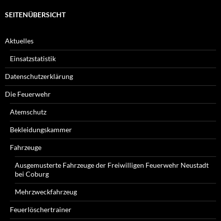
SEITENÜBERSICHT
Aktuelles
Einsatzstatistik
Datenschutzerklärung
Die Feuerwehr
Atemschutz
Bekleidungskammer
Fahrzeuge
Ausgemusterte Fahrzeuge der Freiwilligen Feuerwehr Neustadt
bei Coburg
Mehrzweckfahrzeug
Feuerlöschertrainer