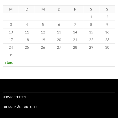
M
D
M
D
F
S
S
1
2
3
4
5
6
7
8
9
10
11
12
13
14
15
16
17
18
19
20
21
22
23
24
25
26
27
28
29
30
31
« Jan.
SERVICEZEITEN
DIENSTPLÄNE AKTUELL