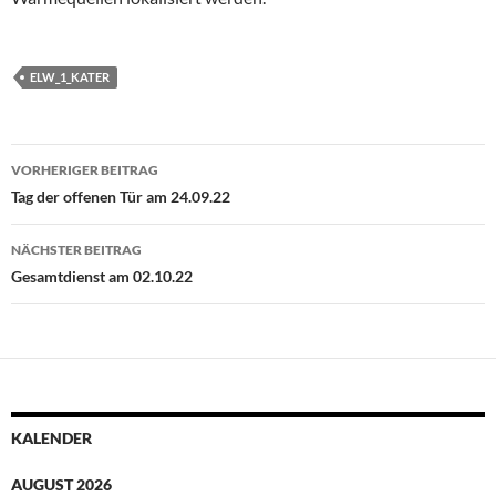
ELW_1_KATER
Beitragsnavigation
VORHERIGER BEITRAG
Tag der offenen Tür am 24.09.22
NÄCHSTER BEITRAG
Gesamtdienst am 02.10.22
KALENDER
AUGUST 2026