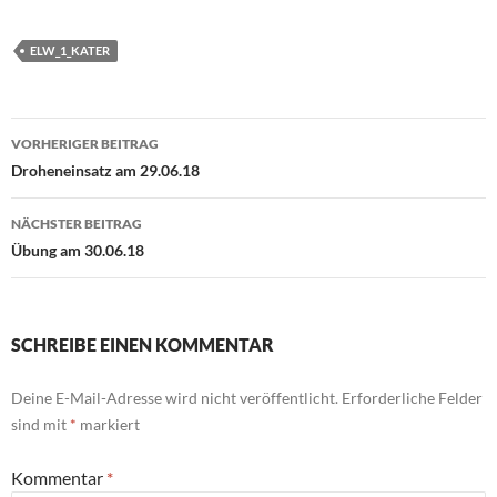
ELW_1_KATER
Beitragsnavigation
VORHERIGER BEITRAG
Droheneinsatz am 29.06.18
NÄCHSTER BEITRAG
Übung am 30.06.18
SCHREIBE EINEN KOMMENTAR
Deine E-Mail-Adresse wird nicht veröffentlicht.
Erforderliche Felder
sind mit
*
markiert
Kommentar
*