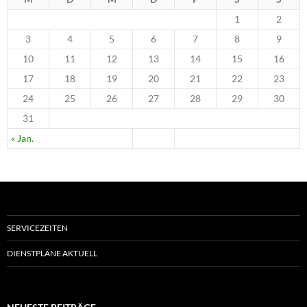
1
2
3
4
5
6
7
8
9
10
11
12
13
14
15
16
17
18
19
20
21
22
23
24
25
26
27
28
29
30
31
« Jan.
SERVICEZEITEN
DIENSTPLÄNE AKTUELL