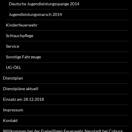
Deutsche Jugendleistungsspange 2014
Jugendleistungsmarsch 2014
Kinderfeuerwehr
Schlauchpflege
Service
Sonstige Fahrzeuge
UG-ÖEL
Dienstplan
Dienstpläne aktuell
Einsatz am 28.12.2018
Impressum
Kontakt
Willkommen bei der Freiwilligen Feuerwehr Neustadt bei Coburg