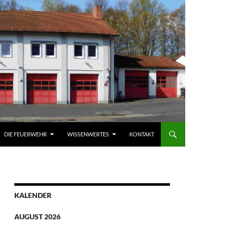
DIE FEUERWEHR
WISSENWERTES
KONTAKT
KALENDER
AUGUST 2026