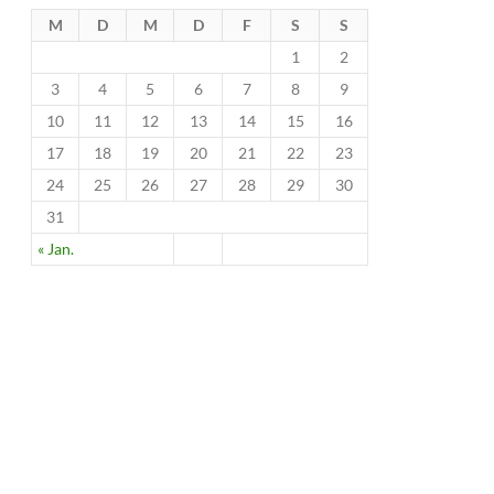
M
D
M
D
F
S
S
1
2
3
4
5
6
7
8
9
10
11
12
13
14
15
16
17
18
19
20
21
22
23
24
25
26
27
28
29
30
31
« Jan.