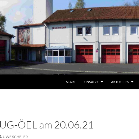
START
EINSÄTZE
AKTUELLES
 UG-ÖEL am 20.06.21
UWE SCHELER