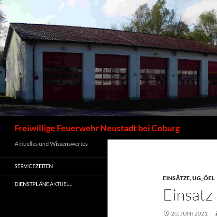
Zum
Inhalt
springen
Suchen
Freiwillige Feuerwehr Neustadt bei Coburg
Aktuelles und Wissenswertes
SERVICEZEITEN
EINSÄTZE
,
UG_ÖEL
DIENSTPLÄNE AKTUELL
Einsatz
20. JUNI 2021