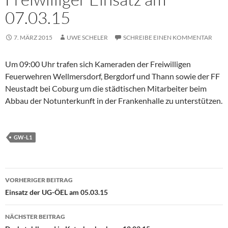
07.03.15
7. MÄRZ 2015
UWE SCHELER
SCHREIBE EINEN KOMMENTAR
Um 09:00 Uhr trafen sich Kameraden der Freiwilligen
Feuerwehren Wellmersdorf, Bergdorf und Thann sowie der FF
Neustadt bei Coburg um die städtischen Mitarbeiter beim
Abbau der Notunterkunft in der Frankenhalle zu unterstützen.
GW-L1
Beitragsnavigation
VORHERIGER BEITRAG
Einsatz der UG-ÖEL am 05.03.15
NÄCHSTER BEITRAG