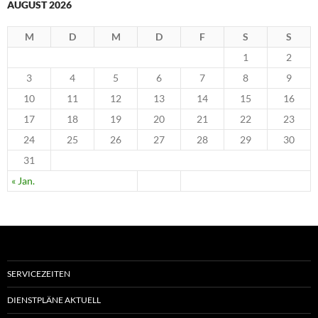
AUGUST 2026
M
D
M
D
F
S
S
1
2
3
4
5
6
7
8
9
10
11
12
13
14
15
16
17
18
19
20
21
22
23
24
25
26
27
28
29
30
31
« Jan.
SERVICEZEITEN
DIENSTPLÄNE AKTUELL