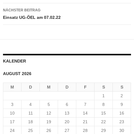
NÄCHSTER BEITRAG
Einsatz UG-ÖEL am 07.02.22
KALENDER
AUGUST 2026
M
D
M
D
F
S
S
1
2
3
4
5
6
7
8
9
10
11
12
13
14
15
16
17
18
19
20
21
22
23
24
25
26
27
28
29
30