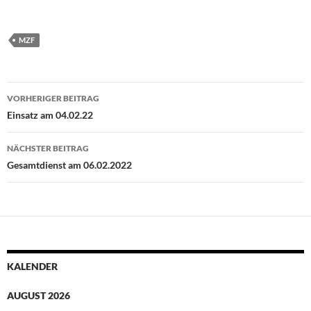
MZF
Beitragsnavigation
VORHERIGER BEITRAG
Einsatz am 04.02.22
NÄCHSTER BEITRAG
Gesamtdienst am 06.02.2022
KALENDER
AUGUST 2026