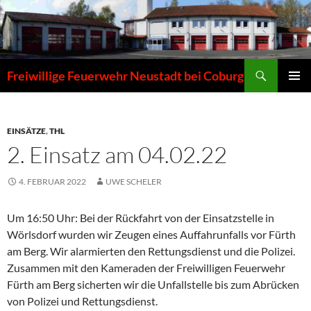
Zum
Inhalt
springen
Suchen
Freiwillige Feuerwehr Neustadt bei Coburg
PRIMÄR
MENÜ
EINSÄTZE
,
THL
2. Einsatz am 04.02.22
4. FEBRUAR 2022
UWE SCHELER
Um 16:50 Uhr: Bei der Rückfahrt von der Einsatzstelle in
Wörlsdorf wurden wir Zeugen eines Auffahrunfalls vor Fürth
am Berg. Wir alarmierten den Rettungsdienst und die Polizei.
Zusammen mit den Kameraden der Freiwilligen Feuerwehr
Fürth am Berg sicherten wir die Unfallstelle bis zum Abrücken
von Polizei und Rettungsdienst.