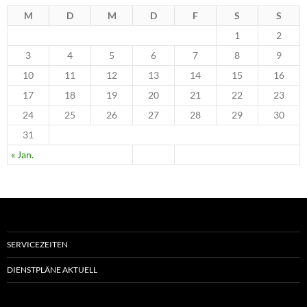
M
D
M
D
F
S
S
1
2
3
4
5
6
7
8
9
10
11
12
13
14
15
16
17
18
19
20
21
22
23
24
25
26
27
28
29
30
31
« Jan.
SERVICEZEITEN
DIENSTPLÄNE AKTUELL