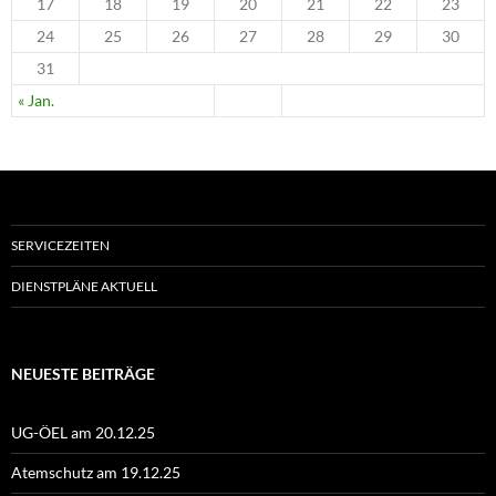
17
18
19
20
21
22
23
24
25
26
27
28
29
30
31
« Jan.
SERVICEZEITEN
DIENSTPLÄNE AKTUELL
NEUESTE BEITRÄGE
UG-ÖEL am 20.12.25
Atemschutz am 19.12.25