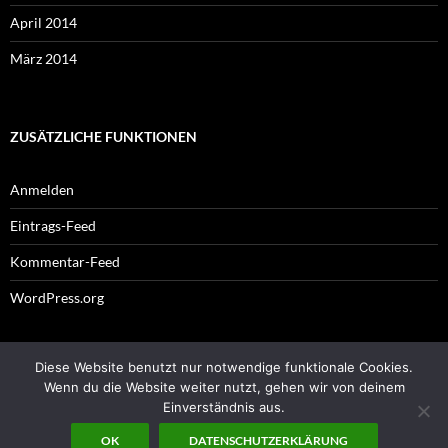
April 2014
März 2014
ZUSÄTZLICHE FUNKTIONEN
Anmelden
Eintrags-Feed
Kommentar-Feed
WordPress.org
Diese Website benutzt nur notwendige funktionale Cookies.
Impressum
Wenn du die Website weiter nutzt, gehen wir von deinem
Einverständnis aus.
OK
DATENSCHUTZERKLÄRUNG