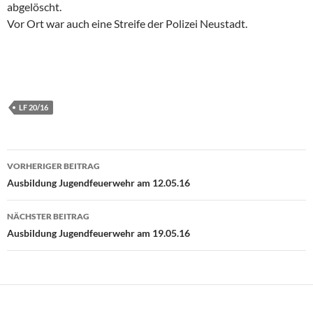
abgelöscht.
Vor Ort war auch eine Streife der Polizei Neustadt.
LF 20/16
Beitragsnavigation
VORHERIGER BEITRAG
Ausbildung Jugendfeuerwehr am 12.05.16
NÄCHSTER BEITRAG
Ausbildung Jugendfeuerwehr am 19.05.16