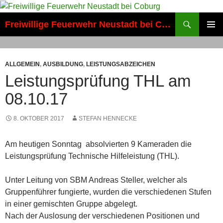
Zum
Inhalt
Suchen
Freiwillige Feuerwehr Neustadt bei Coburg
springen
PRIMÄR
MENÜ
ALLGEMEIN
,
AUSBILDUNG
,
LEISTUNGSABZEICHEN
Leistungsprüfung THL am
08.10.17
8. OKTOBER 2017
STEFAN HENNECKE
Am heutigen Sonntag absolvierten 9 Kameraden die
Leistungsprüfung Technische Hilfeleistung (THL).
Unter Leitung von SBM Andreas Steller, welcher als
Gruppenführer fungierte, wurden die verschiedenen Stufen
in einer gemischten Gruppe abgelegt.
Nach der Auslosung der verschiedenen Positionen und