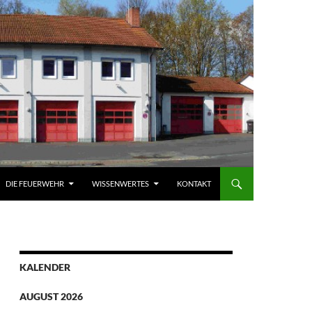
DIE FEUERWEHR
WISSENWERTES
KONTAKT
KALENDER
AUGUST 2026