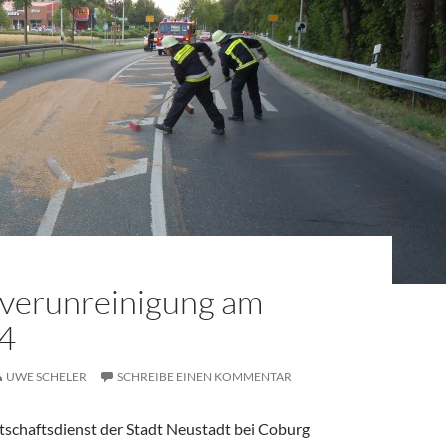
verunreinigung am
4
UWE SCHELER
SCHREIBE EINEN KOMMENTAR
tschaftsdienst der Stadt Neustadt bei Coburg