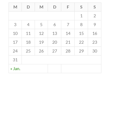
M
D
M
D
F
S
S
1
2
3
4
5
6
7
8
9
10
11
12
13
14
15
16
17
18
19
20
21
22
23
24
25
26
27
28
29
30
31
« Jan.