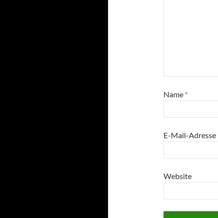
Name
*
E-Mail-Adresse
Website