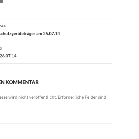
avigation
RAG
chutzgeräteträger am 25.07.14
G
26.07.14
NEN KOMMENTAR
sse wird nicht veröffentlicht.
Erforderliche Felder sind