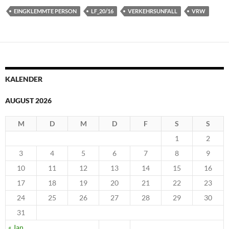
EINGKLEMMTE PERSON
LF_20/16
VERKEHRSUNFALL
VRW
KALENDER
AUGUST 2026
M
D
M
D
F
S
S
1
2
3
4
5
6
7
8
9
10
11
12
13
14
15
16
17
18
19
20
21
22
23
24
25
26
27
28
29
30
31
« Jan.