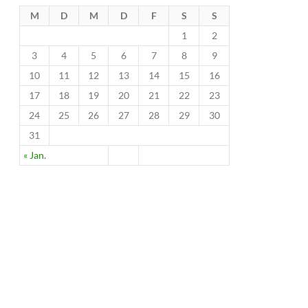
M
D
M
D
F
S
S
1
2
3
4
5
6
7
8
9
10
11
12
13
14
15
16
17
18
19
20
21
22
23
24
25
26
27
28
29
30
31
« Jan.