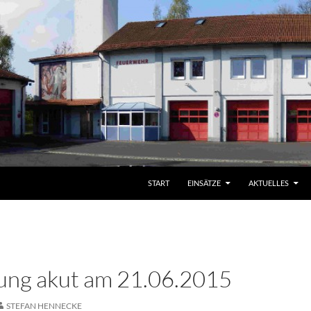
START
EINSÄTZE
AKTUELLES
ung akut am 21.06.2015
STEFAN HENNECKE