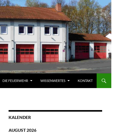
DIE FEUERWEHR
WISSENWERTES
KONTAKT
KALENDER
AUGUST 2026