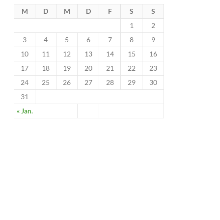
M
D
M
D
F
S
S
1
2
3
4
5
6
7
8
9
10
11
12
13
14
15
16
17
18
19
20
21
22
23
24
25
26
27
28
29
30
31
« Jan.