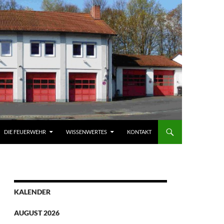
DIE FEUERWEHR
WISSENWERTES
KONTAKT
KALENDER
AUGUST 2026