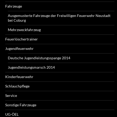
Fahrzeuge
Ausgemusterte Fahrzeuge der Freiwilligen Feuerwehr Neustadt
bei Coburg
Mehrzweckfahrzeug
Feuerlöschertrainer
Jugendfeuerwehr
Deutsche Jugendleistungsspange 2014
Jugendleistungsmarsch 2014
Kinderfeuerwehr
Schlauchpflege
Service
Sonstige Fahrzeuge
UG-ÖEL