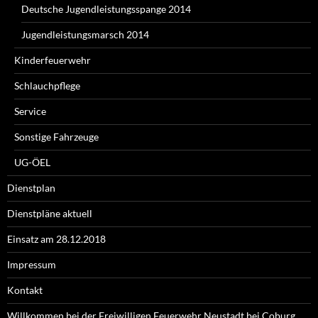
Deutsche Jugendleistungsspange 2014
Jugendleistungsmarsch 2014
Kinderfeuerwehr
Schlauchpflege
Service
Sonstige Fahrzeuge
UG-ÖEL
Dienstplan
Dienstpläne aktuell
Einsatz am 28.12.2018
Impressum
Kontakt
Willkommen bei der Freiwilligen Feuerwehr Neustadt bei Coburg