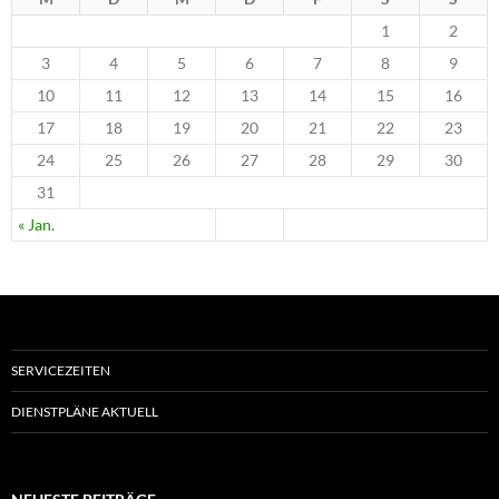
1
2
3
4
5
6
7
8
9
10
11
12
13
14
15
16
17
18
19
20
21
22
23
24
25
26
27
28
29
30
31
« Jan.
SERVICEZEITEN
DIENSTPLÄNE AKTUELL