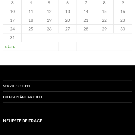
3
4
5
6
7
8
9
10
11
12
13
14
15
16
17
18
19
20
21
22
23
24
25
26
27
28
29
30
31
« Jan.
SERVICEZEITEN
DIENSTPLÄNE AKTUELL
NEUESTE BEITRÄGE