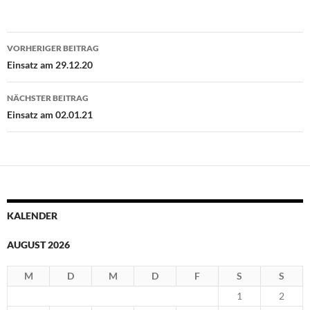
Beitragsnavigation
VORHERIGER BEITRAG
Einsatz am 29.12.20
NÄCHSTER BEITRAG
Einsatz am 02.01.21
KALENDER
AUGUST 2026
M
D
M
D
F
S
S
1
2