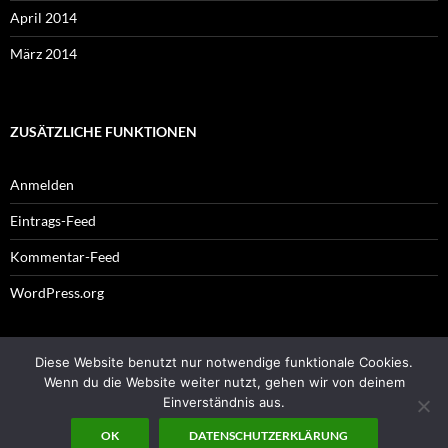
April 2014
März 2014
ZUSÄTZLICHE FUNKTIONEN
Anmelden
Eintrags-Feed
Kommentar-Feed
WordPress.org
Diese Website benutzt nur notwendige funktionale Cookies.
Impressum
Wenn du die Website weiter nutzt, gehen wir von deinem
Einverständnis aus.
OK
DATENSCHUTZERKLÄRUNG