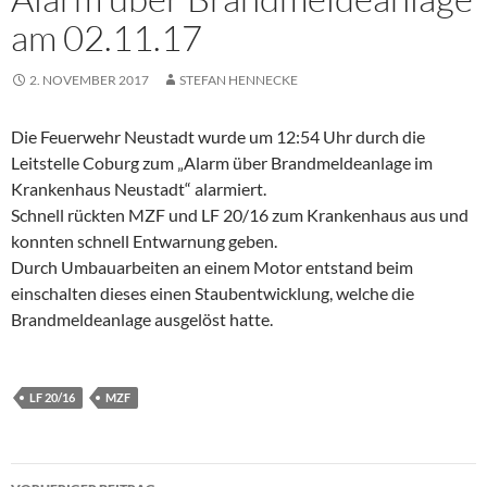
am 02.11.17
2. NOVEMBER 2017
STEFAN HENNECKE
Die Feuerwehr Neustadt wurde um 12:54 Uhr durch die
Leitstelle Coburg zum „Alarm über Brandmeldeanlage im
Krankenhaus Neustadt“ alarmiert.
Schnell rückten MZF und LF 20/16 zum Krankenhaus aus und
konnten schnell Entwarnung geben.
Durch Umbauarbeiten an einem Motor entstand beim
einschalten dieses einen Staubentwicklung, welche die
Brandmeldeanlage ausgelöst hatte.
LF 20/16
MZF
Beitragsnavigation