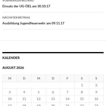
VORHERIGER BEITRAG
Einsatz der UG-ÖEL am 30.10.17
NÄCHSTER BEITRAG
Ausbildung Jugendfeuerwehr am 09.11.17
KALENDER
AUGUST 2026
M
D
M
D
F
S
S
1
2
3
4
5
6
7
8
9
10
11
12
13
14
15
16
17
18
19
20
21
22
23