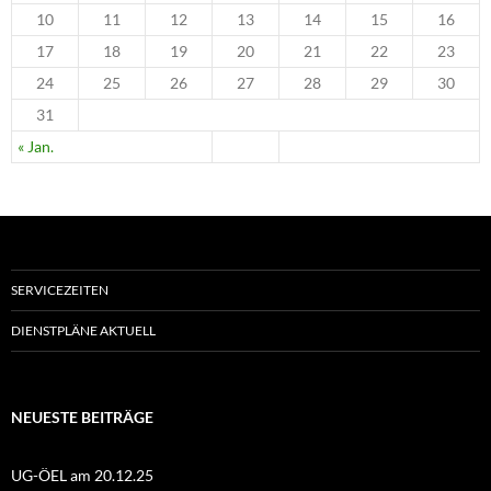
10
11
12
13
14
15
16
17
18
19
20
21
22
23
24
25
26
27
28
29
30
31
« Jan.
SERVICEZEITEN
DIENSTPLÄNE AKTUELL
NEUESTE BEITRÄGE
UG-ÖEL am 20.12.25