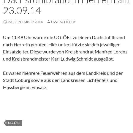
23.09.14
23. SEPTEMBER 2014
UWE SCHELER
Um 11:49 Uhr wurde die UG-ÖEL zu einem Dachstuhlbrand
nach Herreth gerufen. Hier unterstützte sie den jeweiligen
Einsatzleiter. Diese wurde von Kreisbrandrat Manfred Lorenz
und Kreisbrandmeister Karl Ludwig Schmidt ausgeübt.
Es waren mehrere Feuerwehren aus dem Landkreis und der
Stadt Coburg sowie aus den Landkreisen Lichtenfels und
Hassberge im Einsatz.
UG-ÖEL