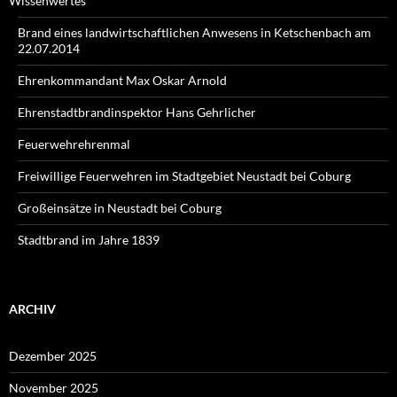
Wissenwertes
Brand eines landwirtschaftlichen Anwesens in Ketschenbach am
22.07.2014
Ehrenkommandant Max Oskar Arnold
Ehrenstadtbrandinspektor Hans Gehrlicher
Feuerwehrehrenmal
Freiwillige Feuerwehren im Stadtgebiet Neustadt bei Coburg
Großeinsätze in Neustadt bei Coburg
Stadtbrand im Jahre 1839
ARCHIV
Dezember 2025
November 2025