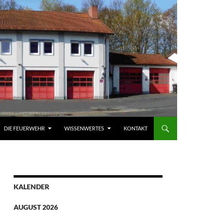
DIE FEUERWEHR
WISSENWERTES
KONTAKT
KALENDER
AUGUST 2026