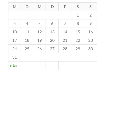
M
D
M
D
F
S
S
1
2
3
4
5
6
7
8
9
10
11
12
13
14
15
16
17
18
19
20
21
22
23
24
25
26
27
28
29
30
31
« Jan.