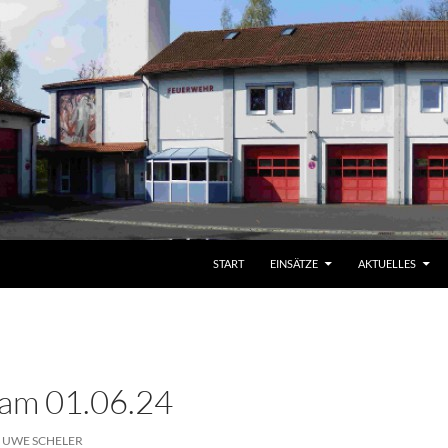
START
EINSÄTZE
AKTUELLES
 am 01.06.24
UWE SCHELER