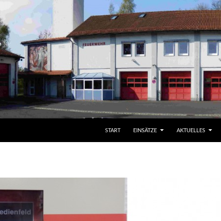
START
EINSÄTZE
AKTUELLES