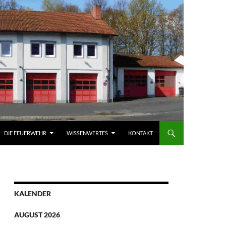
DIE FEUERWEHR
WISSENWERTES
KONTAKT
KALENDER
AUGUST 2026