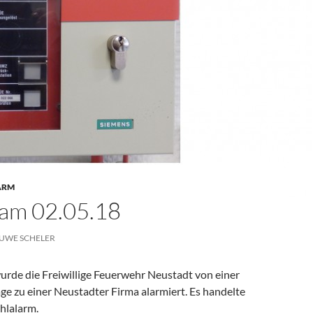
ARM
 am 02.05.18
UWE SCHELER
rde die Freiwillige Feuerwehr Neustadt von einer
e zu einer Neustadter Firma alarmiert. Es handelte
hlalarm.