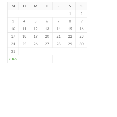
M
D
M
D
F
S
S
1
2
3
4
5
6
7
8
9
10
11
12
13
14
15
16
17
18
19
20
21
22
23
24
25
26
27
28
29
30
31
« Jan.