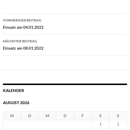
Beitragsnavigation
VORHERIGER BEITRAG
Einsatz am 04.01.2022
NÄCHSTER BEITRAG
Einsatz am 08.01.2022
KALENDER
AUGUST 2026
M
D
M
D
F
S
S
1
2