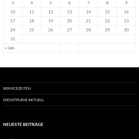
3
4
5
6
7
8
9
10
11
12
13
14
15
16
17
18
19
20
21
22
23
24
25
26
27
28
29
30
31
« Jan.
SERVICEZEITEN
DIENSTPLÄNE AKTUELL
NEUESTE BEITRÄGE