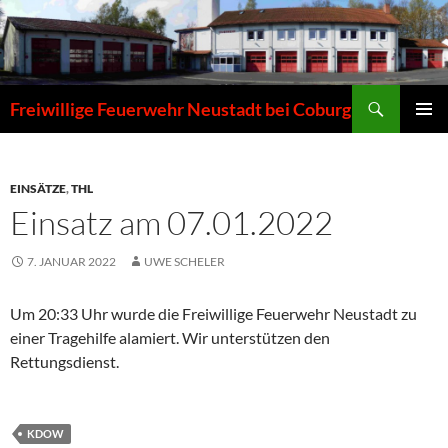
Zum
Inhalt
springen
Suchen
Freiwillige Feuerwehr Neustadt bei Coburg
PRIMÄR
MENÜ
EINSÄTZE
,
THL
Einsatz am 07.01.2022
7. JANUAR 2022
UWE SCHELER
Um 20:33 Uhr wurde die Freiwillige Feuerwehr Neustadt zu
einer Tragehilfe alamiert. Wir unterstützen den
Rettungsdienst.
KDOW