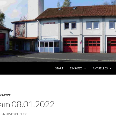
START
EINSÄTZE
AKTUELLES
NSÄTZE
 am 08.01.2022
UWE SCHELER