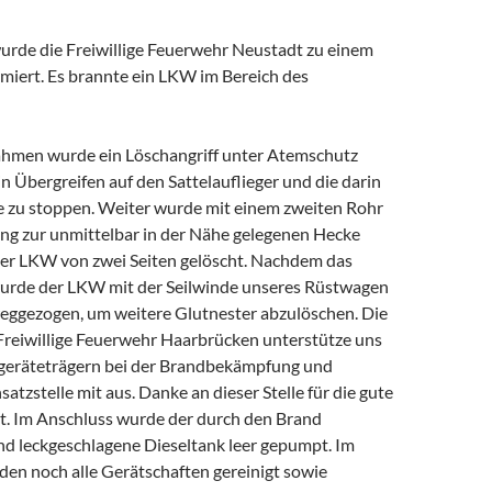
rde die Freiwillige Feuerwehr Neustadt zu einem
iert. Es brannte ein LKW im Bereich des
hmen wurde ein Löschangriff unter Atemschutz
in Übergreifen auf den Sattelauflieger und die darin
e zu stoppen. Weiter wurde mit einem zweiten Rohr
ung zur unmittelbar in der Nähe gelegenen Hecke
er LKW von zwei Seiten gelöscht. Nachdem das
wurde der LKW mit der Seilwinde unseres Rüstwagen
eggezogen, um weitere Glutnester abzulöschen. Die
Freiwillige Feuerwehr Haarbrücken unterstütze uns
geräteträgern bei der Brandbekämpfung und
satzstelle mit aus. Danke an dieser Stelle für die gute
. Im Anschluss wurde der durch den Brand
nd leckgeschlagene Dieseltank leer gepumpt. Im
en noch alle Gerätschaften gereinigt sowie