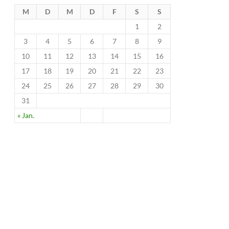
M
D
M
D
F
S
S
1
2
3
4
5
6
7
8
9
10
11
12
13
14
15
16
17
18
19
20
21
22
23
24
25
26
27
28
29
30
31
« Jan.