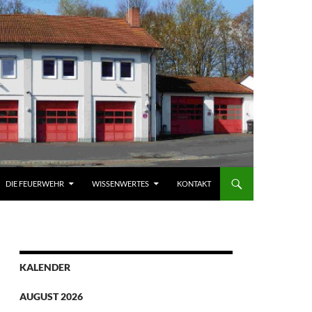
DIE FEUERWEHR
WISSENWERTES
KONTAKT
KALENDER
AUGUST 2026