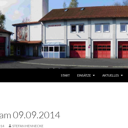
START
EINSÄTZE
AKTUELLES
 am 09.09.2014
014
STEFAN HENNECKE