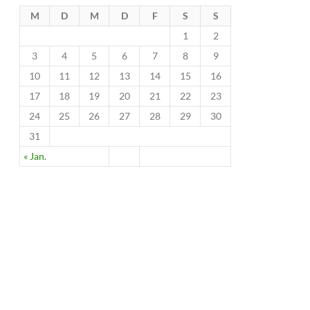
M
D
M
D
F
S
S
1
2
3
4
5
6
7
8
9
10
11
12
13
14
15
16
17
18
19
20
21
22
23
24
25
26
27
28
29
30
31
« Jan.