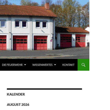
DIE FEUERWEHR
WISSENWERTES
KONTAKT
KALENDER
AUGUST 2026