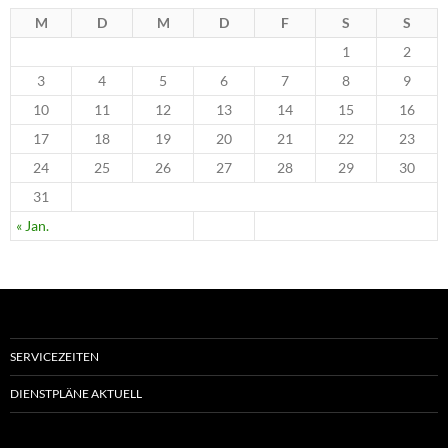
M
D
M
D
F
S
S
1
2
3
4
5
6
7
8
9
10
11
12
13
14
15
16
17
18
19
20
21
22
23
24
25
26
27
28
29
30
31
« Jan.
SERVICEZEITEN
DIENSTPLÄNE AKTUELL