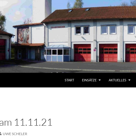
START
EINSÄTZE
AKTUELLES
 am 11.11.21
UWE SCHELER