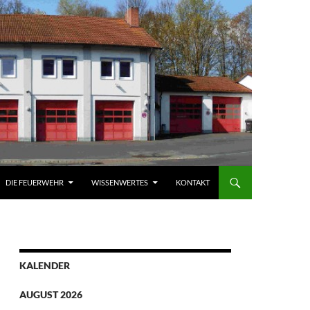
DIE FEUERWEHR
WISSENWERTES
KONTAKT
KALENDER
AUGUST 2026