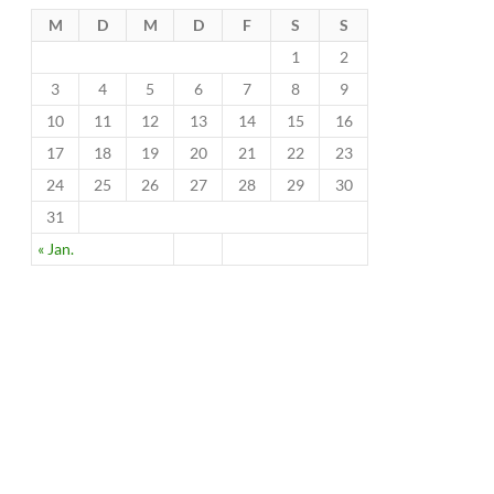
M
D
M
D
F
S
S
1
2
3
4
5
6
7
8
9
10
11
12
13
14
15
16
17
18
19
20
21
22
23
24
25
26
27
28
29
30
31
« Jan.