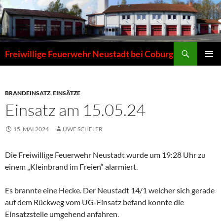
Zum
Inhalt
springen
Suchen
Freiwillige Feuerwehr Neustadt bei Coburg
PRIMÄR
MENÜ
BRANDEINSATZ
,
EINSÄTZE
Einsatz am 15.05.24
15. MAI 2024
UWE SCHELER
Die Freiwillige Feuerwehr Neustadt wurde um 19:28 Uhr zu
einem „Kleinbrand im Freien“ alarmiert.
Es brannte eine Hecke. Der Neustadt 14/1 welcher sich gerade
auf dem Rückweg vom UG-Einsatz befand konnte die
Einsatzstelle umgehend anfahren.