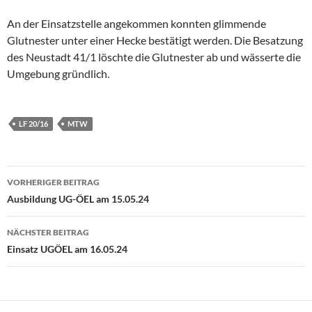
An der Einsatzstelle angekommen konnten glimmende
Glutnester unter einer Hecke bestätigt werden. Die Besatzung
des Neustadt 41/1 löschte die Glutnester ab und wässerte die
Umgebung gründlich.
LF 20/16
MTW
Beitragsnavigation
VORHERIGER BEITRAG
Ausbildung UG-ÖEL am 15.05.24
NÄCHSTER BEITRAG
Einsatz UGÖEL am 16.05.24