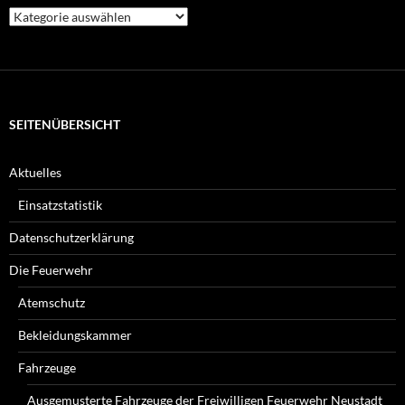
Welche
Beiträge
suchen
Sie?
SEITENÜBERSICHT
Aktuelles
Einsatzstatistik
Datenschutzerklärung
Die Feuerwehr
Atemschutz
Bekleidungskammer
Fahrzeuge
Ausgemusterte Fahrzeuge der Freiwilligen Feuerwehr Neustadt