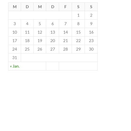
M
D
M
D
F
S
S
1
2
3
4
5
6
7
8
9
10
11
12
13
14
15
16
17
18
19
20
21
22
23
24
25
26
27
28
29
30
31
« Jan.