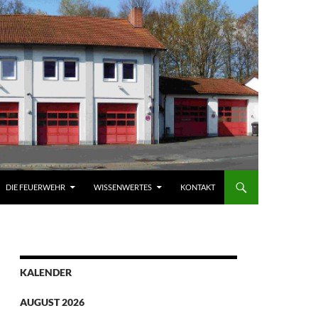
DIE FEUERWEHR
WISSENWERTES
KONTAKT
KALENDER
AUGUST 2026