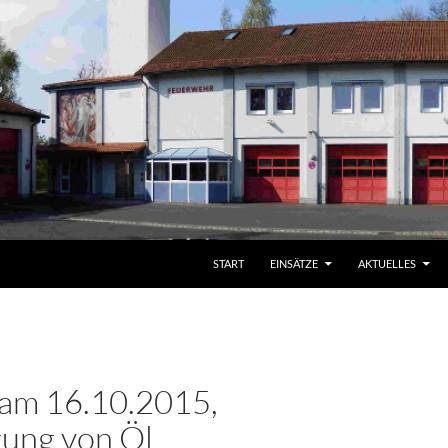
START
EINSÄTZE
AKTUELLES
 am 16.10.2015,
gung von Öl