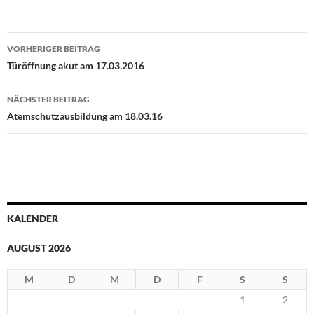
Beitragsnavigation
VORHERIGER BEITRAG
Türöffnung akut am 17.03.2016
NÄCHSTER BEITRAG
Atemschutzausbildung am 18.03.16
KALENDER
AUGUST 2026
M
D
M
D
F
S
S
1
2