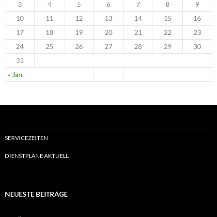
3
4
5
6
7
8
9
10
11
12
13
14
15
16
17
18
19
20
21
22
23
24
25
26
27
28
29
30
31
« Jan.
SERVICEZEITEN
DIENSTPLÄNE AKTUELL
NEUESTE BEITRÄGE