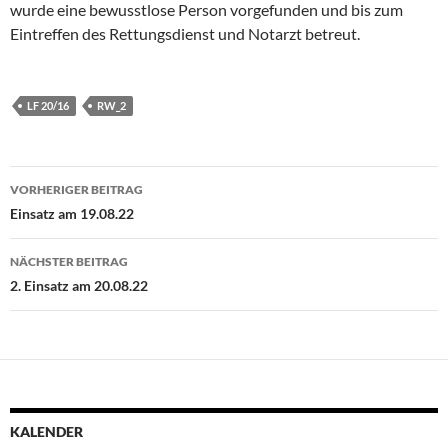
wurde eine bewusstlose Person vorgefunden und bis zum
Eintreffen des Rettungsdienst und Notarzt betreut.
LF 20/16
RW_2
Beitragsnavigation
VORHERIGER BEITRAG
Einsatz am 19.08.22
NÄCHSTER BEITRAG
2. Einsatz am 20.08.22
KALENDER