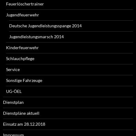
Feuerlöschertrainer
Jugendfeuerwehr
Deutsche Jugendleistungsspange 2014
Jugendleistungsmarsch 2014
Kinderfeuerwehr
Schlauchpflege
Service
Sonstige Fahrzeuge
UG-ÖEL
Dienstplan
Dienstpläne aktuell
Einsatz am 28.12.2018
Impressum