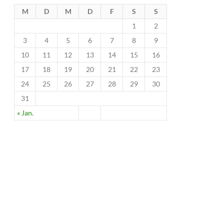
M
D
M
D
F
S
S
1
2
3
4
5
6
7
8
9
10
11
12
13
14
15
16
17
18
19
20
21
22
23
24
25
26
27
28
29
30
31
« Jan.