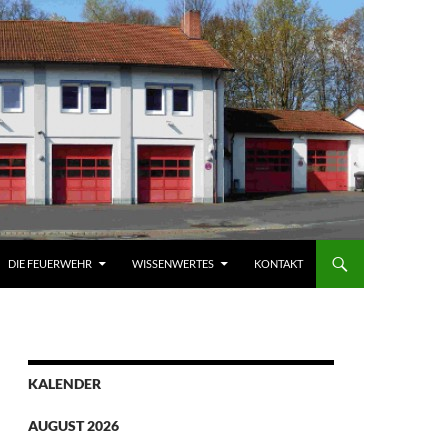
DIE FEUERWEHR
WISSENWERTES
KONTAKT
KALENDER
AUGUST 2026