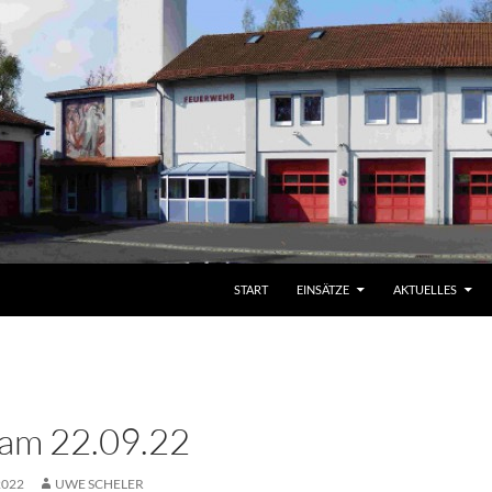
START
EINSÄTZE
AKTUELLES
 am 22.09.22
2022
UWE SCHELER