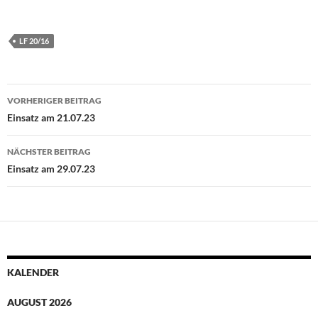
LF 20/16
Beitragsnavigation
VORHERIGER BEITRAG
Einsatz am 21.07.23
NÄCHSTER BEITRAG
Einsatz am 29.07.23
KALENDER
AUGUST 2026