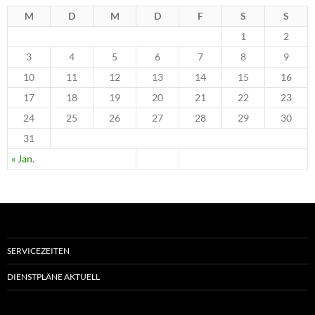
M
D
M
D
F
S
S
1
2
3
4
5
6
7
8
9
10
11
12
13
14
15
16
17
18
19
20
21
22
23
24
25
26
27
28
29
30
31
« Jan.
SERVICEZEITEN
DIENSTPLÄNE AKTUELL